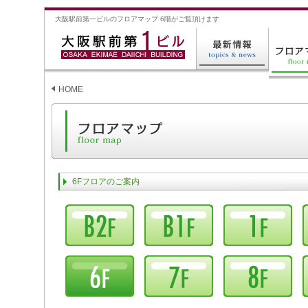
大阪駅前第一ビルのフロアマップ 6階がご覧頂けます
HOME
6Fフロアのご案内