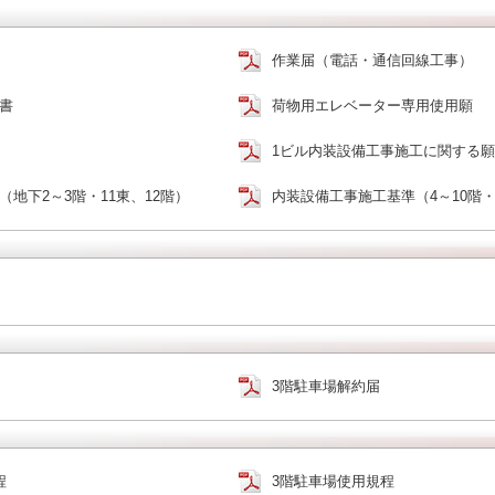
作業届（電話・通信回線工事）
書
荷物用エレベーター専用使用願
1ビル内装設備工事施工に関する
地下2～3階・11東、12階）
内装設備工事施工基準（4～10階・
3階駐車場解約届
程
3階駐車場使用規程