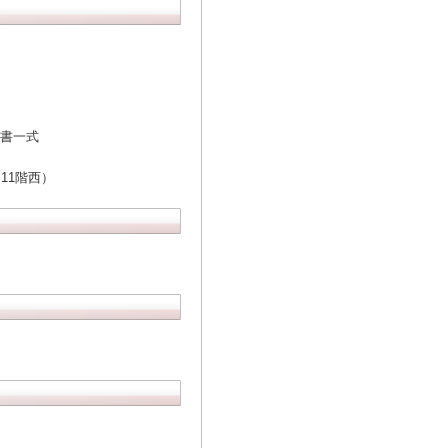
願書一式
11階西）