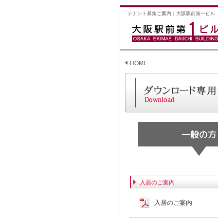
テナント募集ご案内｜大阪駅前第一ビル
HOME
入居のご案内
入居のご案内